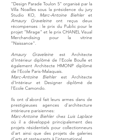
"Design Parade Toulon 5" organisé par la
Villa Noailles sous la présidence du jury
Studio KO,
Marc-Antoine Biehler
et
Amaury Graveleine
ont reçus deux
récompenses : le prix du Public pour le
projet "Mirage" et le prix CHANEL Visual
Merchandising pour la vitrine
"Naissance".
Amaury Graveleine
est Architecte
d'Intérieur diplômé de l'Ecole Boulle et
également Architecte HMONP diplômé
de l'Ecole Paris-Malaquais.
Marc-Antoine Biehler
est Architecte
d'Intérieur et Designer diplômé de
l'Ecole
Camondo.
Ils ont d'abord fait leurs armes dans de
prestigieuses agences d'architecture
intérieure parisiennes:
Marc-Antoine Biehler
chez
Luis Laplace
où il a développé principalement des
projets résidentiels pour collectionneurs
d'art ainsi que des projets de galeries
d'arts et restaurants à l'international.