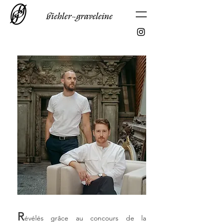
R
évélés grâce au concours de la