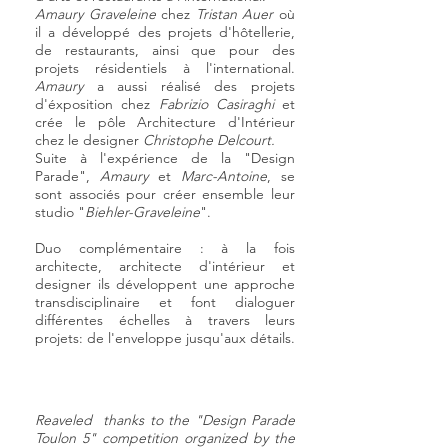
Amaury Graveleine
chez
Tristan Auer
où
il a développé des projets d'hôtellerie,
de restaurants, ainsi que pour des
projets résidentiels à l'international.
Amaury
a aussi réalisé des projets
d'éxposition chez
Fabrizio Casiraghi
et
crée le pôle Architecture d'Intérieur
chez le designer
Christophe Delcourt.
Suite à l'expérience de la "Design
Parade",
Amaury
et
Marc-Antoine
, se
sont associés pour créer ensemble leur
studio "
Biehler-Graveleine
".
Duo complémentaire : à la fois
architecte, architecte d'intérieur et
designer ils développent une approche
transdisciplinaire et font dialoguer
différentes échelles à travers leurs
projets: de l'enveloppe jusqu'aux détails.
Reaveled thanks to the "Design Parade
Toulon 5" competition organized by the